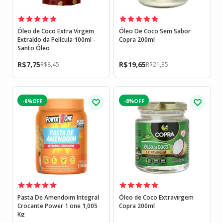
Óleo de Coco Extra Virgem
Óleo De Coco Sem Sabor
Extraído da Película 100ml -
Copra 200ml
Santo Óleo
R$
7,75
R$
19,65
R$
8,45
R$
21,35
-8%
-8%
Pasta De Amendoim Integral
Óleo de Coco Extravirgem
Crocante Power 1 one 1,005
Copra 200ml
Kg