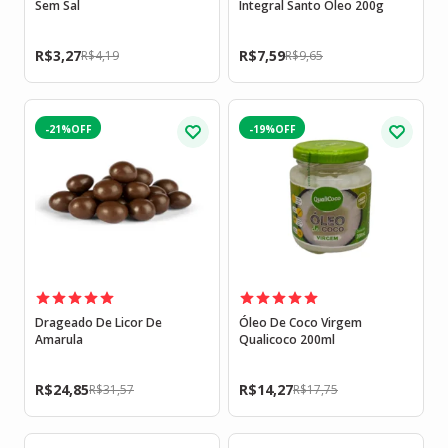
Sem Sal
Integral Santo Óleo 200g
R$
3,27
R$
7,59
R$
4,19
R$
9,65
-21%
-19%
Drageado De Licor De
Óleo De Coco Virgem
Amarula
Qualicoco 200ml
R$
24,85
R$
14,27
R$
31,57
R$
17,75