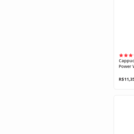
Cappuc
Power 
R$
11,3