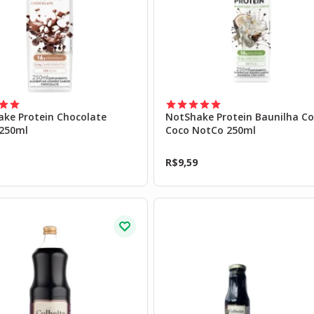
ake Protein Chocolate
NotShake Protein Baunilha C
250ml
Coco NotCo 250ml
R$
9,59