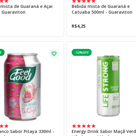
 mista de Guaraná e Açai
Bebida mista de Guaraná e
- Guaraviton
Catuaba 500ml - Guaraviton
R$
4,25
-12%
anco Sabor Pitaya 330ml -
Energy Drink Sabor Maçã Ver