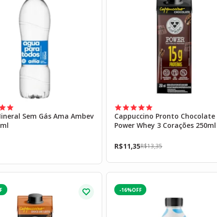
ineral Sem Gás Ama Ambev
Cappuccino Pronto Chocolate
0ml
Power Whey 3 Corações 250ml
R$
11,35
R$
13,35
-16%