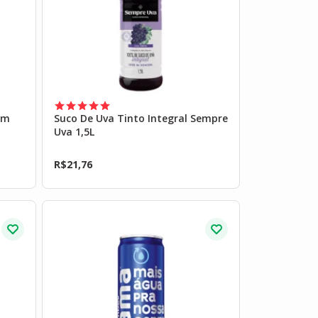
om
Suco De Uva Tinto Integral Sempre
Uva 1,5L
R$
21,76