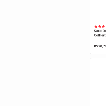
Suco De
Colheit
R$
20,7