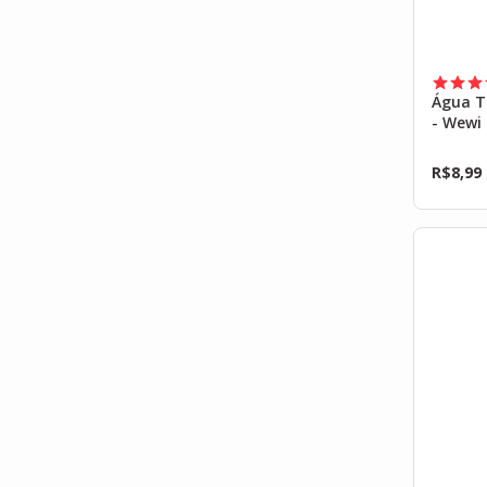
Água T
- Wewi
R$
8,99