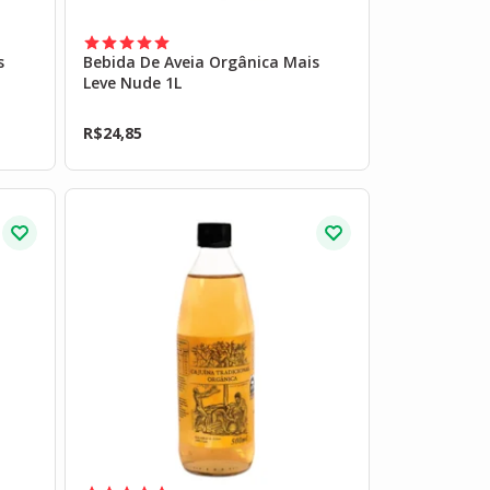
s
Bebida De Aveia Orgânica Mais
Leve Nude 1L
R$
24,85