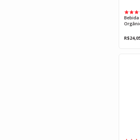
Bebida
Orgâni
R$
24,0