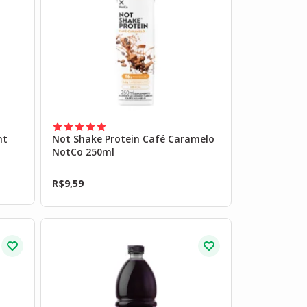
nt
Not Shake Protein Café Caramelo
NotCo 250ml
R$
9,59