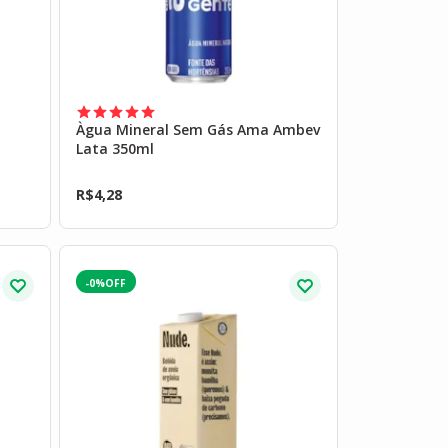
Àgua Mineral Sem Gás Ama Ambev
Lata 350ml
R$
4,28
-0%