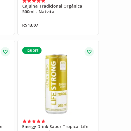
Cajuina Tradicional Orgânica
500ml - Natvita
R$
13,07
-12%
de
Energy Drink Sabor Tropical Life