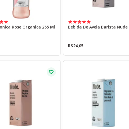
onica Rose Organica 255 Ml
Bebida De Aveia Barista Nude 
R$
24,05