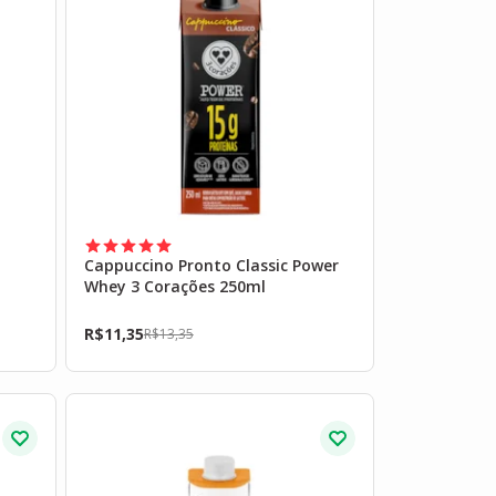
Cappuccino Pronto Classic Power
Whey 3 Corações 250ml
R$
11,35
R$
13,35