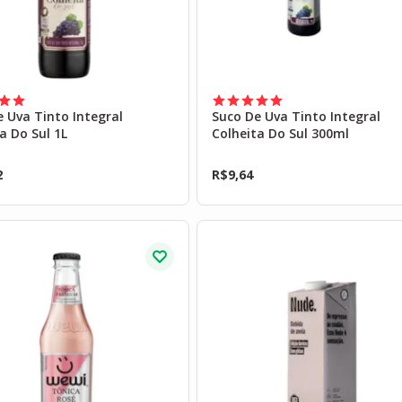
 Uva Tinto Integral
Suco De Uva Tinto Integral
a Do Sul 1L
Colheita Do Sul 300ml
2
R$
9,64