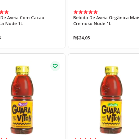
 De Aveia Com Cacau
Bebida De Aveia Orgânica Mai
ca Nude 1L
Cremoso Nude 1L
5
R$
24,05