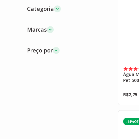
Categoria
Marcas
Preço por
Água M
Pet 50
R$
2,75
-14%