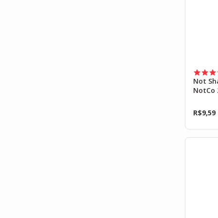
Not Sh
NotCo 
R$
9,59