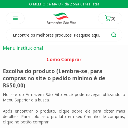
O MELHOR e MAIOR da Zona Cerealista!
É revendedor? Então
Compre no atacado
Temos 3 lojas físicas na Zona Cerealista de São Paulo!
Menu institucional
Como Comprar
Escolha do produto (Lembre-se, para
compras no site o pedido mínimo é de
R$50,00)
No site do Armazém São Vito você pode navegar utilizando o
Menu Superior e a busca.
Após encontrar o produto, clique sobre ele para obter mais
detalhes. Para colocar o produto em seu Carrinho de compras,
clique no botão comprar.