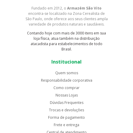
Fundado em 2012, o
Armazém São Vito
encontra-se localizado na Zona Cerealista de
São Paulo, onde oferece aos seus clientes ampla
variedade de produtos naturais e saudáveis.
Contando hoje com mais de 3000 itens em sua
loja física, atua também na distribuição
atacadista para estabelecimentos de todo
Brasil.
Institucional
Quem somos
Responsabilidade corporativa
Como comprar
Nossas Lojas
Dúvidas Frequentes
Trocas e devoluções
Forma de pagamento
Frete e entrega
Central de atendimento