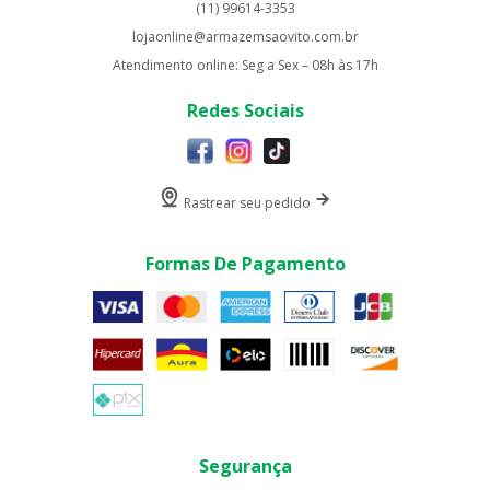
(11) 99614-3353
lojaonline@armazemsaovito.com.br
Atendimento online: Seg a Sex – 08h às 17h
Redes Sociais
Rastrear seu pedido
Formas De Pagamento
Segurança