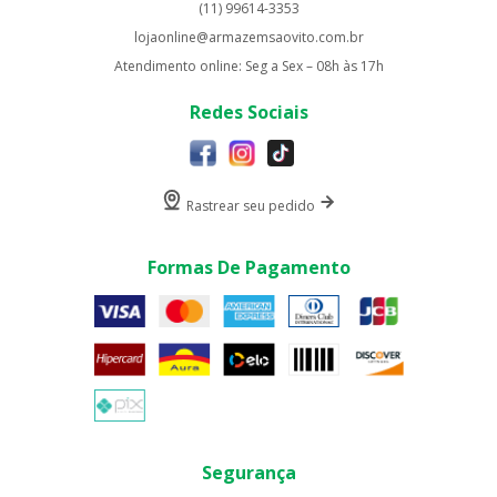
(11) 99614-3353
lojaonline@armazemsaovito.com.br
Atendimento online: Seg a Sex – 08h às 17h
Redes Sociais
Rastrear seu pedido
Formas De Pagamento
Segurança