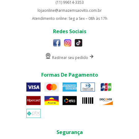
(11) 99614-3353
lojaonline@armazemsaovito.com.br
Atendimento online: Seg a Sex – 08h às 17h
Redes Sociais
Rastrear seu pedido
Formas De Pagamento
Segurança