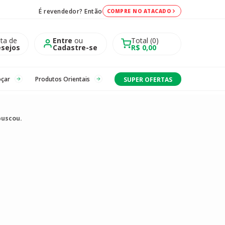
É revendedor? Então
COMPRE NO ATACADO
sta de
Entre
ou
Total
0
sejos
Cadastre-se
R$ 0,00
oçar
Produtos Orientais
SUPER OFERTAS
buscou.