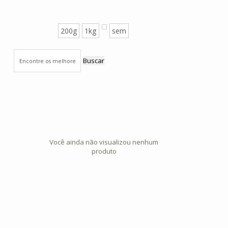
200g
1kg
sem
Buscar
Você ainda não visualizou nenhum
produto