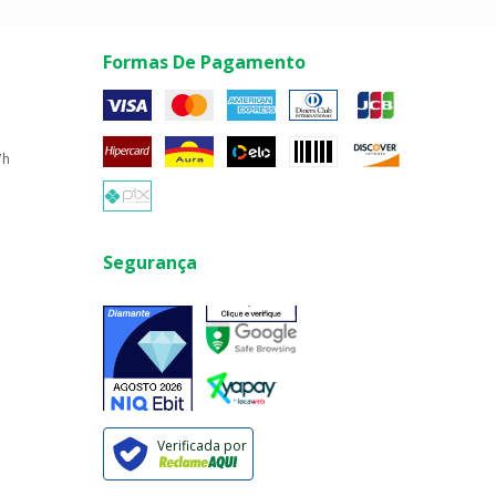
Formas De Pagamento
7h
Segurança
Verificada por