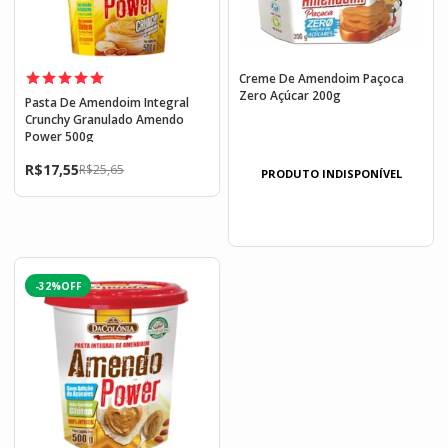
Creme De Amendoim Paçoca
Zero Açúcar 200g
Pasta De Amendoim Integral
Crunchy Granulado Amendo
Power 500g
R$
17,55
R$
25,65
PRODUTO INDISPONÍVEL
-32%