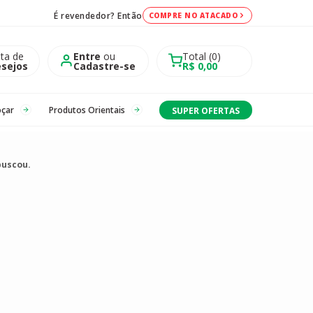
É revendedor? Então
COMPRE NO ATACADO
sta de
Entre
ou
Total
0
sejos
Cadastre-se
R$ 0,00
oçar
Produtos Orientais
SUPER OFERTAS
buscou.