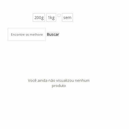
200g
1kg
sem
Buscar
Você ainda não visualizou nenhum
produto