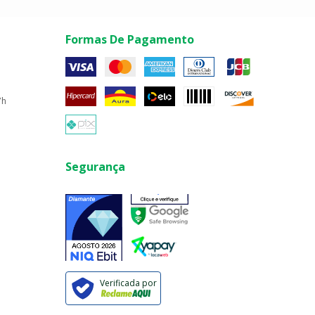
Formas De Pagamento
7h
Segurança
Verificada por