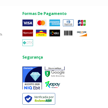
Formas De Pagamento
7h
Segurança
Verificada por