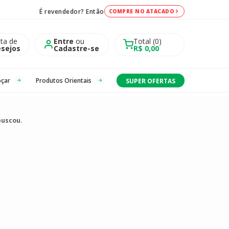
É revendedor? Então
COMPRE NO ATACADO
sta de
Entre
ou
Total
0
sejos
Cadastre-se
R$ 0,00
oçar
Produtos Orientais
SUPER OFERTAS
buscou.