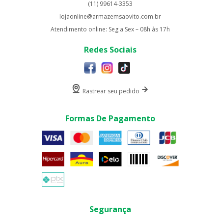
(11) 99614-3353
lojaonline@armazemsaovito.com.br
Atendimento online: Seg a Sex – 08h às 17h
Redes Sociais
Rastrear seu pedido
Formas De Pagamento
Segurança