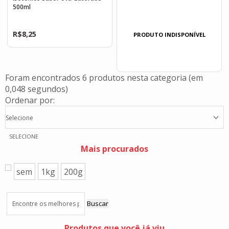
500ml
R$
8,25
PRODUTO INDISPONÍVEL
Foram encontrados
6 produtos
nesta categoria (em
0,048 segundos)
Ordenar por:
Selecione
SELECIONE
Mais procurados
sem
1kg
200g
Buscar
Produtos que você já viu