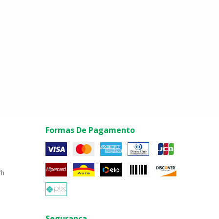
Formas De Pagamento
7h
Segurança