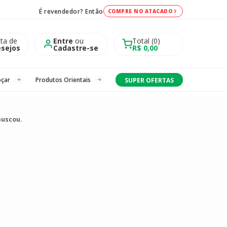
É revendedor? Então
COMPRE NO ATACADO
sta de
Entre
ou
Total
0
sejos
Cadastre-se
R$ 0,00
oçar
Produtos Orientais
SUPER OFERTAS
buscou.