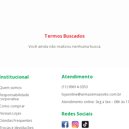
Termos Buscados
Você ainda não realizou nenhuma busca
Atendimento
Institucional
(11) 99614-3353
Quem somos
lojaonline@armazemsaovito.com.br
Responsabilidade
corporativa
Atendimento online: Seg a Sex – 08h às 1
Como comprar
Redes Sociais
Nossas Lojas
Dúvidas Frequentes
Trocas e devoluções