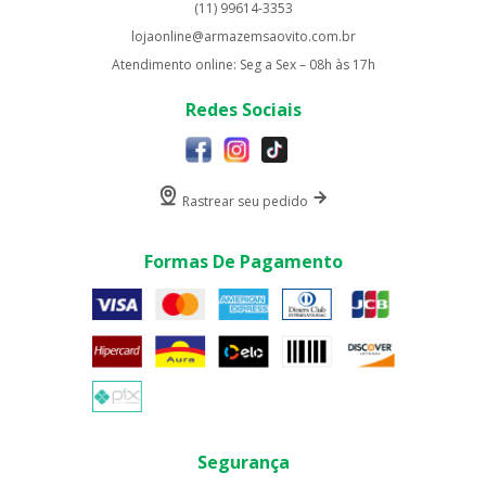
(11) 99614-3353
lojaonline@armazemsaovito.com.br
Atendimento online: Seg a Sex – 08h às 17h
Redes Sociais
Rastrear seu pedido
Formas De Pagamento
Segurança