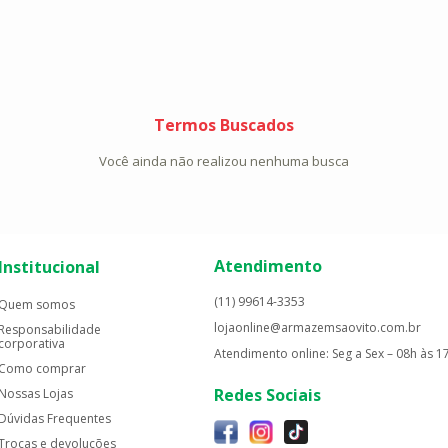
Termos Buscados
Você ainda não realizou nenhuma busca
Atendimento
Institucional
(11) 99614-3353
Quem somos
lojaonline@armazemsaovito.com.br
Responsabilidade
corporativa
Atendimento online: Seg a Sex – 08h às 1
Como comprar
Redes Sociais
Nossas Lojas
Dúvidas Frequentes
Trocas e devoluções