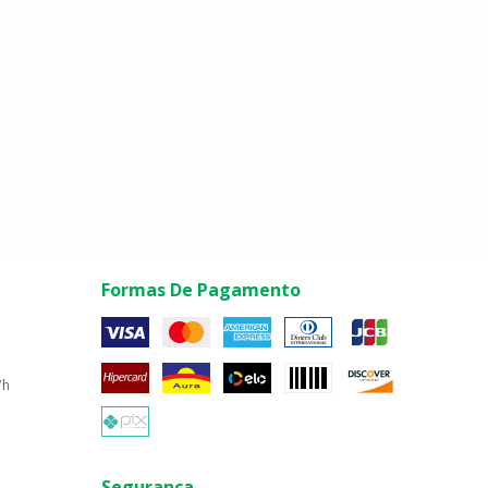
Formas De Pagamento
7h
Segurança