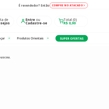
É revendedor? Então
COMPRE NO ATACADO
sta de
Entre
ou
Total
0
sejos
Cadastre-se
R$ 0,00
oçar
Produtos Orientais
SUPER OFERTAS
buscou.