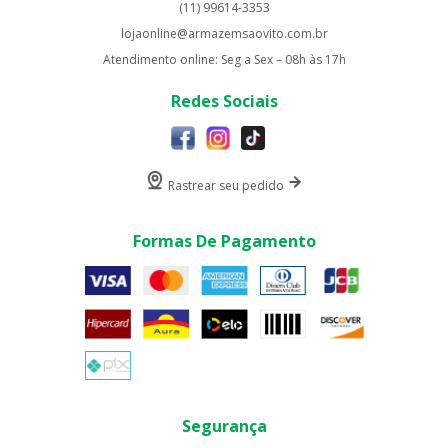
(11) 99614-3353
lojaonline@armazemsaovito.com.br
Atendimento online: Seg a Sex – 08h às 17h
Redes Sociais
Rastrear seu pedido
Formas De Pagamento
Segurança