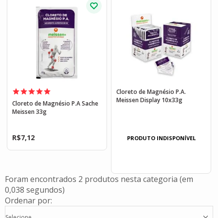
Cloreto de Magnésio P.A.
Meissen Display 10x33g
Cloreto de Magnésio P.A Sache
Meissen 33g
R$
7,12
PRODUTO INDISPONÍVEL
Foram encontrados
2 produtos
nesta categoria (em
0,038 segundos)
Ordenar por:
Selecione