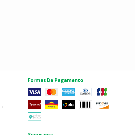
Formas De Pagamento
7h
Segurança