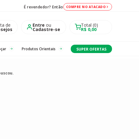
É revendedor? Então
COMPRE NO ATACADO
sta de
Entre
ou
Total
0
sejos
Cadastre-se
R$ 0,00
oçar
Produtos Orientais
SUPER OFERTAS
buscou.