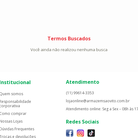
Termos Buscados
Você ainda não realizou nenhuma busca
Atendimento
Institucional
(11) 99614-3353
Quem somos
lojaonline@armazemsaovito.com.br
Responsabilidade
corporativa
Atendimento online: Seg a Sex – 08h às 1
Como comprar
Redes Sociais
Nossas Lojas
Dúvidas Frequentes
Trocas e devoluções