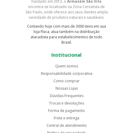
Fundado em 2012, o
Armazém São Vito
encontra-se localizado na Zona Cerealista de
São Paulo, onde oferece aos seus clientes ampla
variedade de produtos naturais e saudáveis.
Contando hoje com mais de 3000 itens em sua
loja física, atua também na distribuição
atacadista para estabelecimentos de todo
Brasil.
Institucional
Quem somos
Responsabilidade corporativa
Como comprar
Nossas Lojas
Dúvidas Frequentes
Trocas e devoluções
Forma de pagamento
Frete e entrega
Central de atendimento
Politica de privacidade