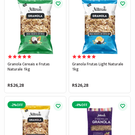
Granola Cereais e Frutas
Granola Frutas Light Naturale
Naturale 1kg
1kg
R$
26,28
R$
26,28
-2%
-4%