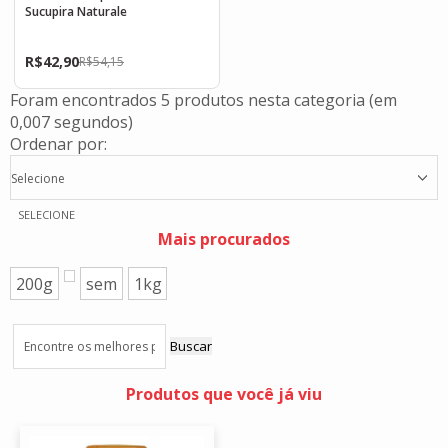
Sucupira Naturale
R$
42,90
R$
54,15
Foram encontrados
5 produtos
nesta categoria (em
0,007 segundos)
Ordenar por:
Selecione
SELECIONE
Mais procurados
200g
sem
1kg
Buscar
Produtos que você já viu