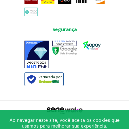
Segurança
Verificada por
Ao navegar neste site, você aceita os cookies que
© 2025
Armazém São Vito Comércio de
usamos para melhorar sua experiência.
Produtos Alimentícios LTDA
/ CNPJ: