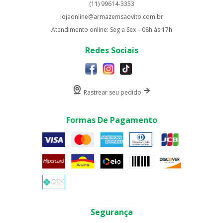
(11) 99614-3353
lojaonline@armazemsaovito.com.br
Atendimento online: Seg a Sex – 08h às 17h
Redes Sociais
Rastrear seu pedido
Formas De Pagamento
Segurança