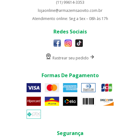
(11) 99614-3353
lojaonline@armazemsaovito.com.br
Atendimento online: Seg a Sex – 08h às 17h
Redes Sociais
Rastrear seu pedido
Formas De Pagamento
Segurança