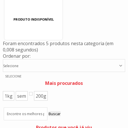
PRODUTO INDISPONÍVEL
Foram encontrados
5 produtos
nesta categoria (em
0,008 segundos)
Ordenar por:
Selecione
SELECIONE
Mais procurados
1kg
sem
200g
Buscar
Produtos que você já viu