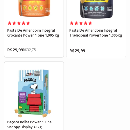
Pasta De Amendoim Integral
Pasta De Amendoim Integral
Crocante Power 1 one 1,005 Kg
Tradicional Power1one 1,005Kg
R$
29,99
R$
32,75
R$
29,99
Paçoca Rolha Power 1 One
Snoopy Display 432g