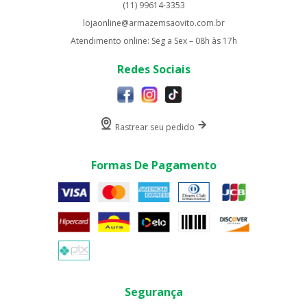
(11) 99614-3353
lojaonline@armazemsaovito.com.br
Atendimento online: Seg a Sex – 08h às 17h
Redes Sociais
Rastrear seu pedido
Formas De Pagamento
Segurança