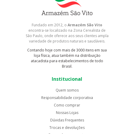
Fundado em 2012, o
Armazém São Vito
encontra-se localizado na Zona Cerealista de
São Paulo, onde oferece aos seus clientes ampla
variedade de produtos naturais e saudáveis.
Contando hoje com mais de 3000 itens em sua
loja física, atua também na distribuição
atacadista para estabelecimentos de todo
Brasil.
Institucional
Quem somos
Responsabilidade corporativa
Como comprar
Nossas Lojas
Dúvidas Frequentes
Trocas e devoluções