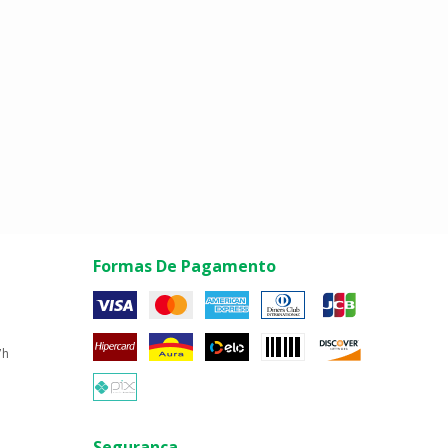
Formas De Pagamento
7h
Segurança