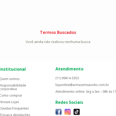
Termos Buscados
Você ainda não realizou nenhuma busca
Atendimento
Institucional
(11) 99614-3353
Quem somos
lojaonline@armazemsaovito.com.br
Responsabilidade
corporativa
Atendimento online: Seg a Sex – 08h às 1
Como comprar
Redes Sociais
Nossas Lojas
Dúvidas Frequentes
Trocas e devoluções