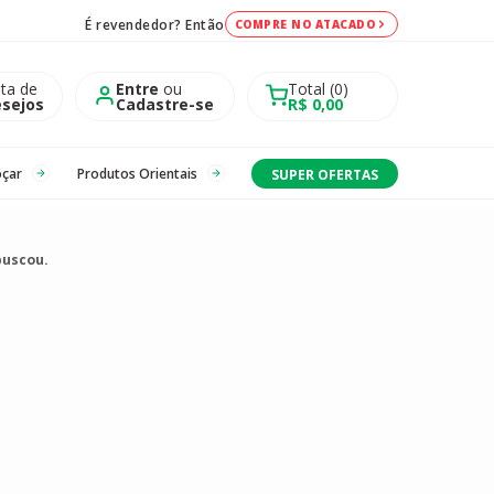
É revendedor? Então
COMPRE NO ATACADO
sta de
Entre
ou
Total
0
sejos
Cadastre-se
R$ 0,00
oçar
Produtos Orientais
SUPER OFERTAS
buscou.