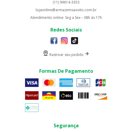
(11) 99614-3353
lojaonline@armazemsaovito.com.br
Atendimento online: Seg a Sex – 08h às 17h
Redes Sociais
Rastrear seu pedido
Formas De Pagamento
Segurança