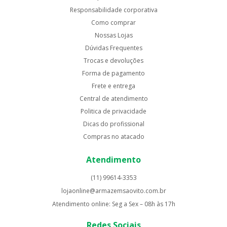
Responsabilidade corporativa
Como comprar
Nossas Lojas
Dúvidas Frequentes
Trocas e devoluções
Forma de pagamento
Frete e entrega
Central de atendimento
Politica de privacidade
Dicas do profissional
Compras no atacado
Atendimento
(11) 99614-3353
lojaonline@armazemsaovito.com.br
Atendimento online: Seg a Sex – 08h às 17h
Redes Sociais