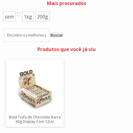
Mais procurados
sem
1kg
200g
Buscar
Produtos que você já viu
Bold Trufa de Chocolate Barra
60g Display Com 12Un