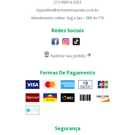
(11) 99614-3353
lojaonline@armazemsaovito.com.br
Atendimento online: Seg a Sex – 08h às 17h
Redes Sociais
Rastrear seu pedido
Formas De Pagamento
Segurança