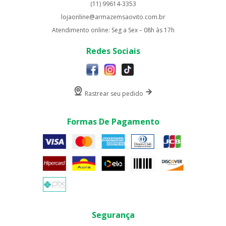
(11) 99614-3353
lojaonline@armazemsaovito.com.br
Atendimento online: Seg a Sex – 08h às 17h
Redes Sociais
Rastrear seu pedido
Formas De Pagamento
Segurança