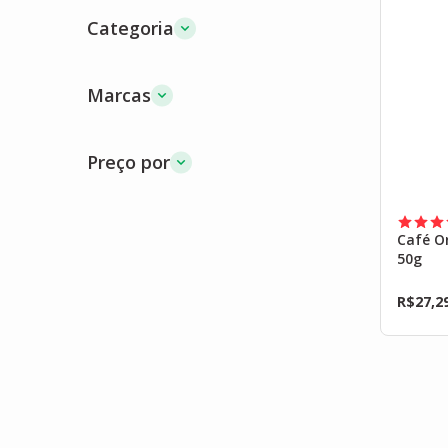
Categoria
Marcas
Preço por
Café Or
50g
R$
27,2