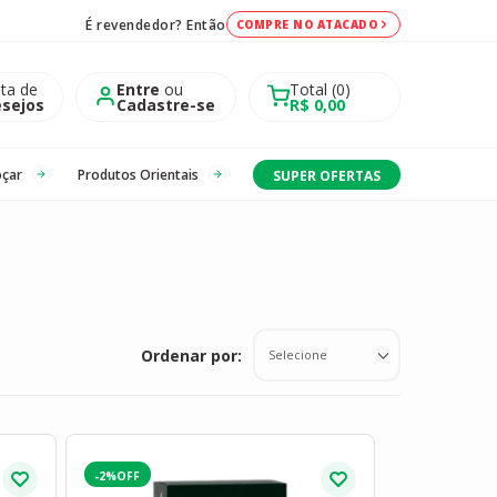
É revendedor? Então
COMPRE NO ATACADO
sta de
Entre
ou
Total
0
sejos
Cadastre-se
R$ 0,00
oçar
Produtos Orientais
SUPER OFERTAS
Ordenar por:
Selecione
-2%