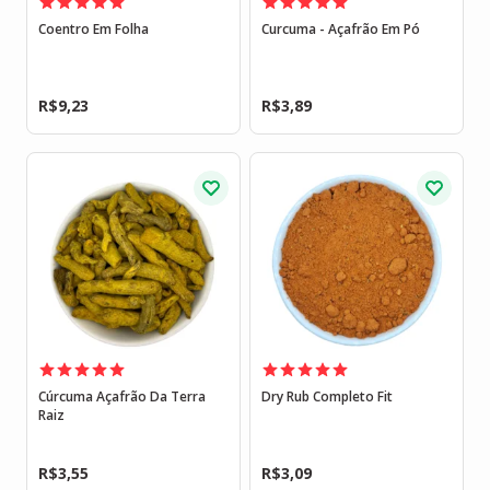
Coentro Em Folha
Curcuma - Açafrão Em Pó
R$
9,23
R$
3,89
Cúrcuma Açafrão Da Terra
Dry Rub Completo Fit
Raiz
R$
3,55
R$
3,09