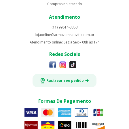
Compras no atacado
Atendimento
(11) 99614-3353
lojaonline@armazemsaovito.com.br
Atendimento online: Seg a Sex – 08h às 17h
Redes Sociais
Rastrear seu pedido
Formas De Pagamento