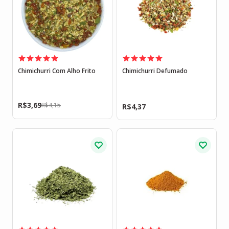
Chimichurri Com Alho Frito
Chimichurri Defumado
R$
3,69
R$
4,15
R$
4,37