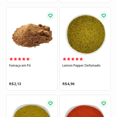
Fumaça em Pó
Lemon Pepper Defumado
R$
2,13
R$
4,96