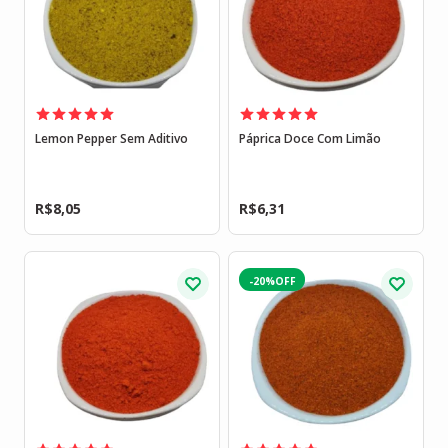
Lemon Pepper Sem Aditivo
Páprica Doce Com Limão
R$
8,05
R$
6,31
-20%