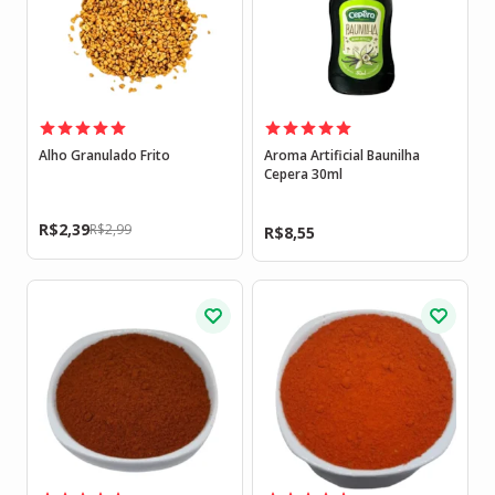
Alho Granulado Frito
Aroma Artificial Baunilha
Cepera 30ml
R$
2,39
R$
2,99
R$
8,55