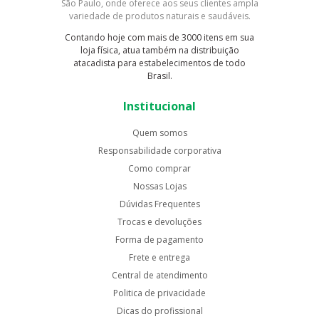
São Paulo, onde oferece aos seus clientes ampla
variedade de produtos naturais e saudáveis.
Contando hoje com mais de 3000 itens em sua
loja física, atua também na distribuição
atacadista para estabelecimentos de todo
Brasil.
Institucional
Quem somos
Responsabilidade corporativa
Como comprar
Nossas Lojas
Dúvidas Frequentes
Trocas e devoluções
Forma de pagamento
Frete e entrega
Central de atendimento
Politica de privacidade
Dicas do profissional