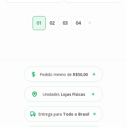
>
01
02
03
04
Pedido minino de
R$50,00
Unidades
Lojas Físicas
Entrega para
Todo o Brasil