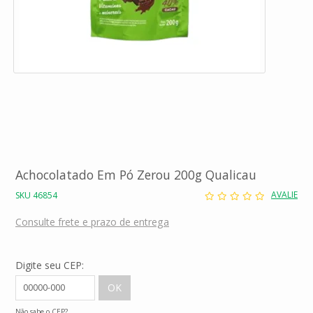
Achocolatado Em Pó Zerou 200g Qualicau
AVALIE
SKU 46854
Consulte frete e prazo de entrega
Digite seu CEP:
Não sabe o CEP?