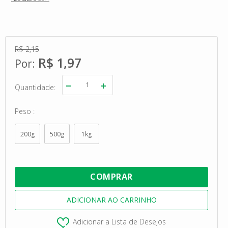
R$ 2,15
R$ 1,97
Quantidade
Peso
200g
500g
1kg
Adicionar a Lista de Desejos