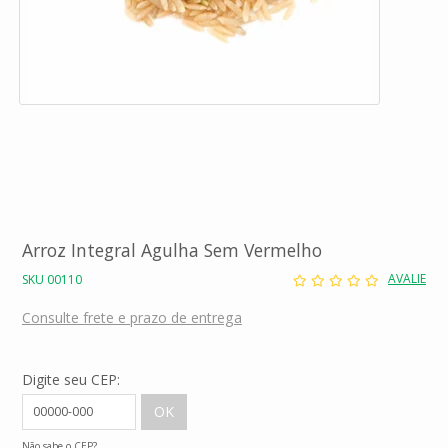
Arroz Integral Agulha Sem Vermelho
AVALIE
SKU 00110
Consulte frete e prazo de entrega
Digite seu CEP:
Não sabe o CEP?