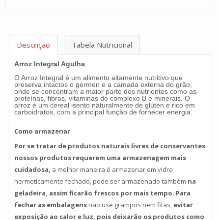
Descrição
Tabela Nutricional
Arroz Integral Agulha
O Arroz Integral é um alimento altamente nutritivo que
preserva intactos o gérmen e a camada externa do grão,
onde se concentram a maior parte dos nutrientes como as
proteínas, fibras, vitaminas do complexo B e minerais. O
arroz é um cereal isento naturalmente de glúten e rico em
carboidratos, com a principal função de fornecer energia.
Como armazenar
Por se tratar de produtos naturais livres de conservantes
nossos produtos requerem uma armazenagem mais
cuidadosa,
a melhor
maneira é armazenar em vidro
hermeticamente fechado, pode ser armazenado também
na
geladeira,
assim ficarão frescos por mais tempo. Para
fechar as embalagens
não use grampos nem fitas
,
evitar
exposição ao calor e luz, pois deixarão os produtos como