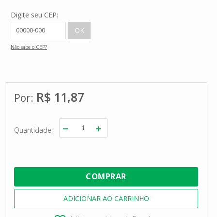
Digite seu CEP:
Não sabe o CEP?
R$ 11,87
Quantidade