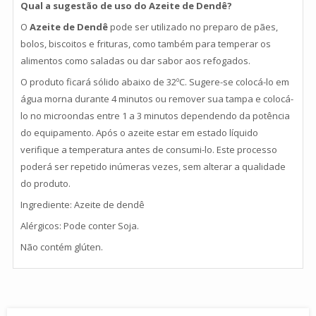
Qual a sugestão de uso do Azeite de Dendê?
O
Azeite de Dendê
pode ser utilizado no preparo de pães,
bolos, biscoitos e frituras, como também para temperar os
alimentos como saladas ou dar sabor aos refogados.
O produto ficará sólido abaixo de 32ºC. Sugere-se colocá-lo em
água morna durante 4 minutos ou remover sua tampa e colocá-
lo no microondas entre 1 a 3 minutos dependendo da potência
do equipamento. Após o azeite estar em estado líquido
verifique a temperatura antes de consumi-lo. Este processo
poderá ser repetido inúmeras vezes, sem alterar a qualidade
do produto.
Ingrediente: Azeite de dendê
Alérgicos: Pode conter Soja.
Não contém glúten.