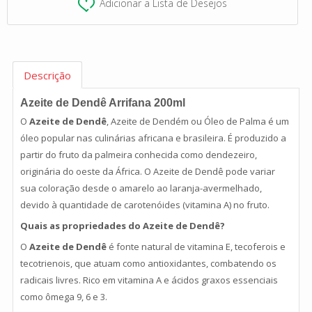
Adicionar a Lista de Desejos
Descrição
Azeite de Dendê Arrifana 200ml
O
Azeite de Dendê
, Azeite de Dendém ou Óleo de Palma é um
óleo popular nas culinárias africana e brasileira. É produzido a
partir do fruto da palmeira conhecida como dendezeiro,
originária do oeste da África. O Azeite de Dendê pode variar
sua coloração desde o amarelo ao laranja-avermelhado,
devido à quantidade de carotenóides (vitamina A) no fruto.
Quais as propriedades do Azeite de Dendê?
O
Azeite de Dendê
é fonte natural de vitamina E, tecoferois e
tecotrienois, que atuam como antioxidantes, combatendo os
radicais livres. Rico em vitamina A e ácidos graxos essenciais
como ômega 9, 6 e 3.