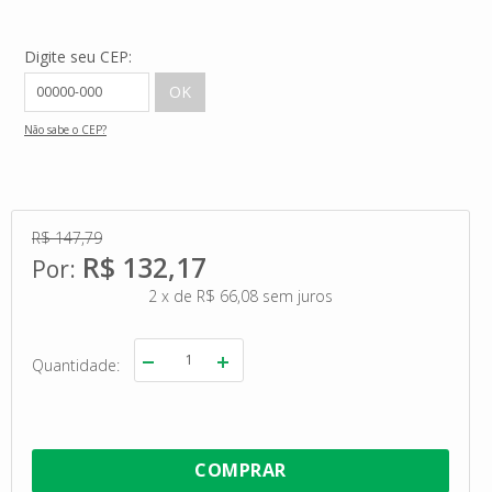
Digite seu CEP:
Não sabe o CEP?
R$ 147,79
R$ 132,17
2
x
de
R$ 66,08
sem juros
Quantidade