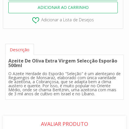
Adicionar a Lista de Desejos
Descrição
Azeite De Oliva Extra Virgem Selecção Esporão
500ml
O Azeite Herdade do Esporão "Seleção" é um alentejano de
Reguengos de Monsaraz, elaborado com única variedade
de azeitona, a Cobrançosa, que se adapta bem a clima
austero e quente. Por isso, é muito popular no Oriente
Médio, onde se chama Beritznin, uma azeitona com mais
de 3 mil anos de cultivo em Israel e no Líbano.
AVALIAR PRODUTO