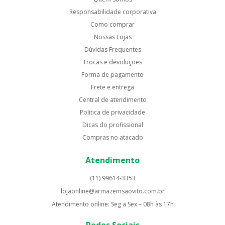
Responsabilidade corporativa
Como comprar
Nossas Lojas
Dúvidas Frequentes
Trocas e devoluções
Forma de pagamento
Frete e entrega
Central de atendimento
Politica de privacidade
Dicas do profissional
Compras no atacado
Atendimento
(11) 99614-3353
lojaonline@armazemsaovito.com.br
Atendimento online: Seg a Sex – 08h às 17h
Redes Sociais