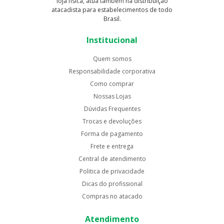
loja física, atua também na distribuição
atacadista para estabelecimentos de todo
Brasil.
Institucional
Quem somos
Responsabilidade corporativa
Como comprar
Nossas Lojas
Dúvidas Frequentes
Trocas e devoluções
Forma de pagamento
Frete e entrega
Central de atendimento
Politica de privacidade
Dicas do profissional
Compras no atacado
Atendimento