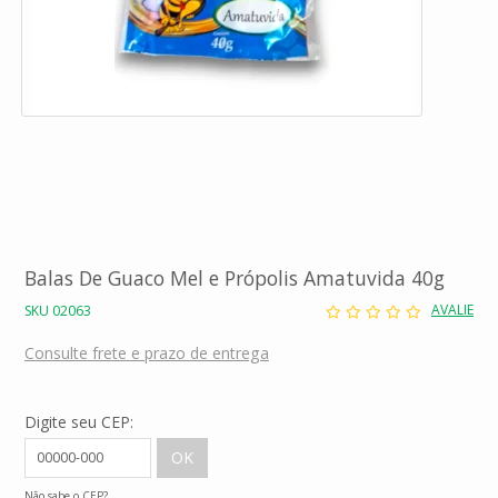
Balas De Guaco Mel e Própolis Amatuvida 40g
AVALIE
SKU 02063
Consulte frete e prazo de entrega
Digite seu CEP:
Não sabe o CEP?