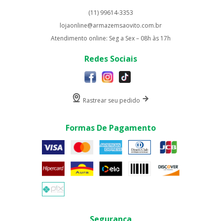
(11) 99614-3353
lojaonline@armazemsaovito.com.br
Atendimento online: Seg a Sex – 08h às 17h
Redes Sociais
Rastrear seu pedido
Formas De Pagamento
Segurança