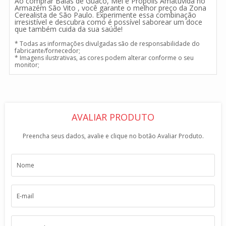
Ao comprar Balas de Guaco, Mel e Própolis Amatuvida no
Armazém São Vito , você garante o melhor preço da Zona
Cerealista de São Paulo. Experimente essa combinação
irresistível e descubra como é possível saborear um doce
que também cuida da sua saúde!
* Todas as informações divulgadas são de responsabilidade do
fabricante/fornecedor;
* Imagens ilustrativas, as cores podem alterar conforme o seu
monitor;
AVALIAR PRODUTO
Preencha seus dados, avalie e clique no botão Avaliar Produto.