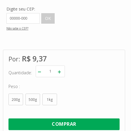
Digite seu CEP:
Não sabe o CEP?
R$ 9,37
Quantidade
Peso
200g
500g
1kg