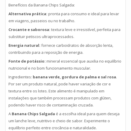
Benefícios da Banana Chips Salgada:
Alternativa prática:
pronta para consumo e ideal para levar
em viagens, passeios ou no trabalho.
Crocante e saborosa:
textura leve e irresistível, perfeita para
substituir petiscos ultraprocessados.
Energia natural:
fornece carboidratos de absorção lenta,
contribuindo para a reposição de energia.
Fonte de potássio:
mineral essencial que auxilia no equilíbrio
nutricional e no bom funcionamento muscular.
Ingredientes:
banana verde, gordura de palma e sal rosa
.
Por ser um produto natural, pode haver variação de cor e
textura entre os lotes. Este alimento é manipulado em
instalações que também processam produtos com glúten,
podendo haver risco de contaminação cruzada.
A
Banana Chips Salgada
é a escolha ideal para quem deseja
um lanche leve, nutritivo e cheio de sabor. Experimente o
equilíbrio perfeito entre crocância e naturalidade.