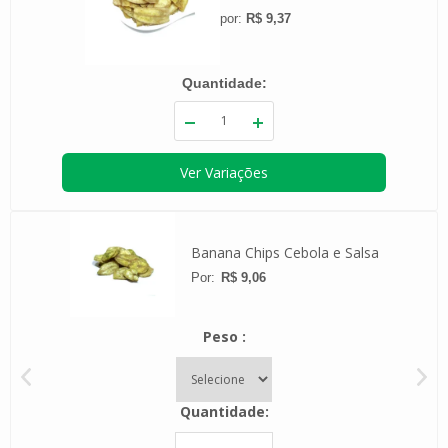
R$ 9,37
Quantidade
Ver Variações
 Whey
Banana Chips Cebola e Salsa
R$ 9,06
Peso
Quantidade