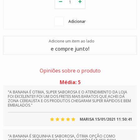
Adicionar
Adicione um item ao lado
e compre junto!
Opiniões sobre o produto
Média:
5
"A BANANA É OTIMA, SUPER SABOROSA E O ATENDIMENTO DA LOJA
FOI EXCELENTE!! FOI UM DOS FRETES MAIS BARATOS QUE ACHEI DA
ZONA CEREALISTA E OS PRODUTOS CHEGARAM SUPER RÁPIDOS E BEM
EMBALADOS."
MARISA
15/01/2021 11:50:41
"A BANANA É SEQUINHA E SABOROSA, ÓTIMA OPÇÃO COMO