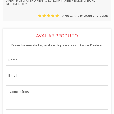
APERITIVO! O ATENDIMENTO DA LOJA TAMBÉM É MUITO BOM,
RECOMENDO!"
ANA C. R.
04/12/2019 17:29:28
AVALIAR PRODUTO
Preencha seus dados, avalie e clique no botão Avaliar Produto.