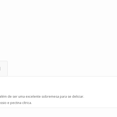
l
 além de ser uma excelente sobremesa para se deliciar.
sio e pectina cítrica.