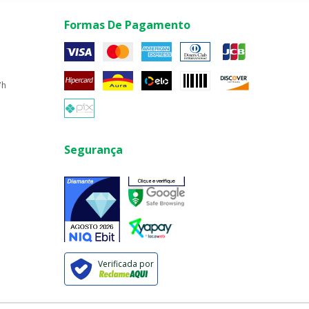
Formas De Pagamento
7h
Segurança
Verificada por