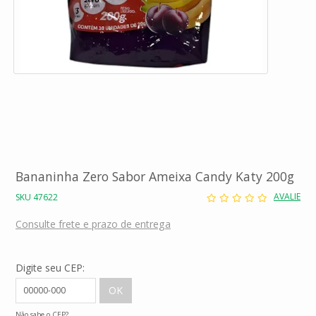
Bananinha Zero Sabor Ameixa Candy Katy 200g
AVALIE
SKU 47622
Consulte frete e prazo de entrega
Digite seu CEP:
Não sabe o CEP?