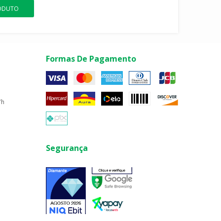
RODUTO
Formas De Pagamento
7h
Segurança