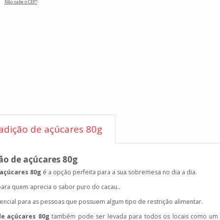
Não sabe o CEP?
adição de açúcares 80g
ão de açúcares 80g
 açúcares 80g
é a opção perfeita para a sua sobremesa
no dia a dia.
para quem aprecia o sabor puro do cacau..
ncial para as pessoas que possuem algum tipo de restrição alimentar.
de açúcares 80g
também pode ser levada para todos os locais como um s