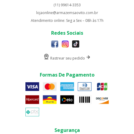
(11) 99614-3353
lojaonline@armazemsaovito.com.br
Atendimento online: Seg a Sex – 08h às 17h
Redes Sociais
Rastrear seu pedido
Formas De Pagamento
Segurança