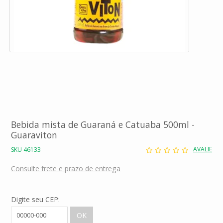
Bebida mista de Guaraná e Catuaba 500ml -
Guaraviton
AVALIE
SKU 46133
Consulte frete e prazo de entrega
Digite seu CEP: