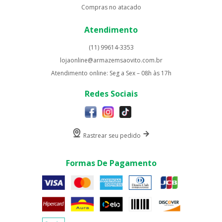
Compras no atacado
Atendimento
(11) 99614-3353
lojaonline@armazemsaovito.com.br
Atendimento online: Seg a Sex – 08h às 17h
Redes Sociais
Rastrear seu pedido
Formas De Pagamento