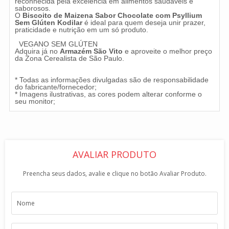
reconhecida pela excelência em alimentos saudáveis e
saborosos.
O
Biscoito de Maizena Sabor Chocolate com Psyllium
Sem Glúten Kodilar
é ideal para quem deseja unir prazer,
praticidade e nutrição em um só produto.
VEGANO SEM GLÚTEN
Adquira já no
Armazém São Vito
e aproveite o melhor preço
da Zona Cerealista de São Paulo.
* Todas as informações divulgadas são de responsabilidade
do fabricante/fornecedor;
* Imagens ilustrativas, as cores podem alterar conforme o
seu monitor;
AVALIAR PRODUTO
Preencha seus dados, avalie e clique no botão Avaliar Produto.