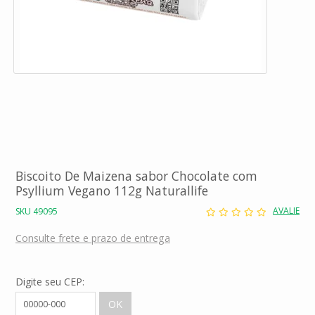
Biscoito De Maizena sabor Chocolate com
Psyllium Vegano 112g Naturallife
AVALIE
SKU 49095
Consulte frete e prazo de entrega
Digite seu CEP: