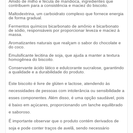
Amido de milho e fécula de mandioca, ingredientes que
contribuem para a consistência e maciez do biscoito.
Maltodextrina, um carboidrato complexo que fornece energia
de forma gradual.
Fermentos químicos bicarbonato de amônio e bicarbonato
de sódio, responsáveis por proporcionar leveza e maciez à
massa.
Aromatizantes naturais que realçam o sabor do chocolate e
do coco.
Emulsificante lecitina de soja, que ajuda a manter a textura
homogênea do biscoito.
Conservante ácido lático e edulcorante sucralose, garantindo
a qualidade e a durabilidade do produto.
Este biscoito é livre de glúten e lactose, atendendo às
necessidades de pessoas com intolerância ou sensibilidade a
esses componentes. Além disso, é uma opção saudável, pois
é baixo em açúcares, proporcionando um lanche equilibrado
e saboroso.
É importante observar que o produto contém derivados de
soja e pode conter traços de avelã, sendo necessário