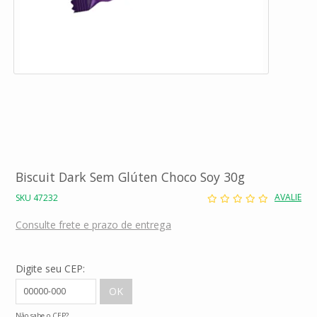
Biscuit Dark Sem Glúten Choco Soy 30g
AVALIE
SKU 47232
Consulte frete e prazo de entrega
Digite seu CEP:
Não sabe o CEP?