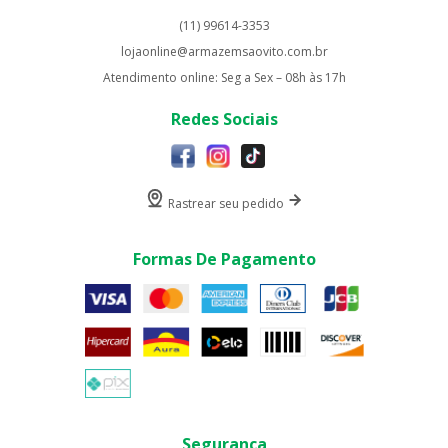
(11) 99614-3353
lojaonline@armazemsaovito.com.br
Atendimento online: Seg a Sex – 08h às 17h
Redes Sociais
Rastrear seu pedido
Formas De Pagamento
Segurança