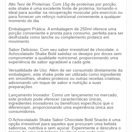
Alto Teor de Proteínas: Com 15g de proteínas por porção,
este shake é uma excelente fonte de proteína, tornando-o
ideal para auxiliar na recuperação muscular pós-exercício ou
para fornecer um reforço nutricional conveniente a qualquer
momento do dia.
Embalagem Prática: A embalagem de 250ml oferece uma
porção conveniente e pronta para consumo, perfeita para ser
desfrutada como lanche ou complemento proteico em
movimento.
Sabor Delicioso: Com seu sabor irresistível de chocolate, o
Achocolatado Shake Bold satisfaz os desejos por doces sem
comprometer a qualidade nutricional, proporcionando uma
experiência de sabor agradável a cada gole.
Versatilidade de Uso: Além de ser consumido diretamente da
embalagem, este shake pode ser utilizado como ingrediente
em smoothies, shakes proteicos ou outras receitas criativas,
adicionando um toque de sabor e nutrição a suas
preparações.
Lançamento Inovador: Como um lançamento no mercado,
este produto pode oferecer características únicas,
ingredientes inovadores ou benefícios específicos que o
diferenciam, proporcionando uma experiência única aos
consumidores.
O Achocolatado Shake Sabor Chocolate Bold Snacks é uma
opção irresistível para aqueles que procuram uma bebida
saborosa, nutritiva e sem açúcar. Experimente e descubra o
prazer de uma indulgência saudável com cada gole.