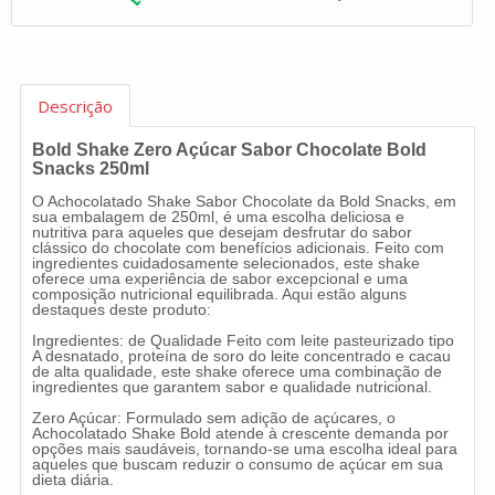
Descrição
Bold Shake Zero Açúcar Sabor Chocolate Bold
Snacks 250ml
O Achocolatado Shake Sabor Chocolate da Bold Snacks, em
sua embalagem de 250ml, é uma escolha deliciosa e
nutritiva para aqueles que desejam desfrutar do sabor
clássico do chocolate com benefícios adicionais. Feito com
ingredientes cuidadosamente selecionados, este shake
oferece uma experiência de sabor excepcional e uma
composição nutricional equilibrada. Aqui estão alguns
destaques deste produto:
Ingredientes: de Qualidade Feito com leite pasteurizado tipo
A desnatado, proteína de soro do leite concentrado e cacau
de alta qualidade, este shake oferece uma combinação de
ingredientes que garantem sabor e qualidade nutricional.
Zero Açúcar: Formulado sem adição de açúcares, o
Achocolatado Shake Bold atende à crescente demanda por
opções mais saudáveis, tornando-se uma escolha ideal para
aqueles que buscam reduzir o consumo de açúcar em sua
dieta diária.