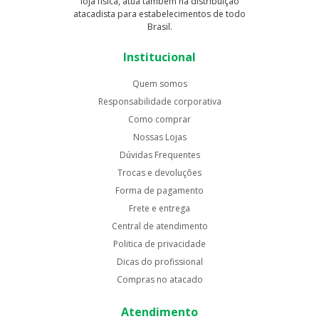
loja física, atua também na distribuição
atacadista para estabelecimentos de todo
Brasil.
Institucional
Quem somos
Responsabilidade corporativa
Como comprar
Nossas Lojas
Dúvidas Frequentes
Trocas e devoluções
Forma de pagamento
Frete e entrega
Central de atendimento
Politica de privacidade
Dicas do profissional
Compras no atacado
Atendimento