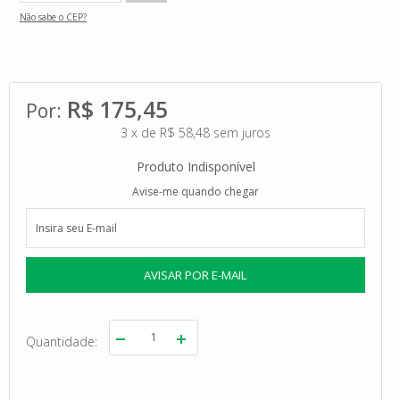
Não sabe o CEP?
R$ 175,45
3
x
de
R$ 58,48
sem juros
Produto Indisponível
Avise-me quando chegar
Quantidade