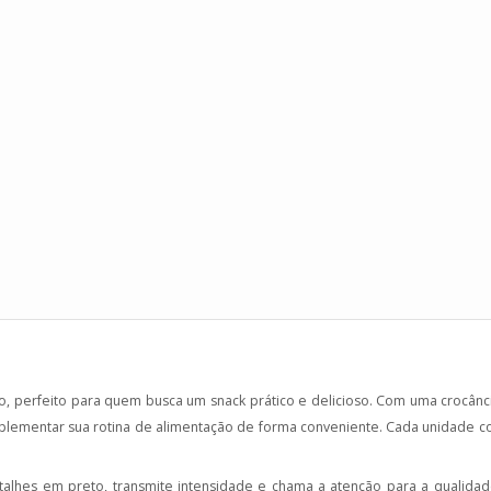
 perfeito para quem busca um snack prático e delicioso. Com uma crocância 
lementar sua rotina de alimentação de forma conveniente. Cada unidade con
hes em preto, transmite intensidade e chama a atenção para a qualidad