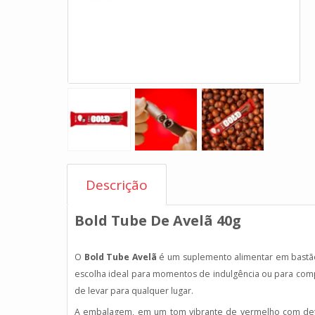
Descrição
Bold Tube De Avelã 40g
O
Bold Tube Avelã
é um suplemento alimentar em bastão,
escolha ideal para momentos de indulgência ou para comp
de levar para qualquer lugar.
A embalagem, em um tom vibrante de vermelho com detal