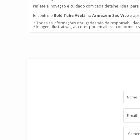
reflete a inovação e cuidado com cada detalhe, ideal para
Encontre o
Bold Tube Avelã
no
Armazém São Vito
e apro
* Todas as informações divulgadas são de responsabilidad
* Imagens ilustrativas, as cores podem alterar conforme o 