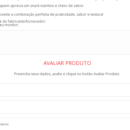
 quem aprecia um snack nutritivo e cheio de sabor.
veite a combinação perfeita de praticidade, sabor e textura!
e do fabricante/fornecedor;
seu monitor;
AVALIAR PRODUTO
Preencha seus dados, avalie e clique no botão Avaliar Produto.