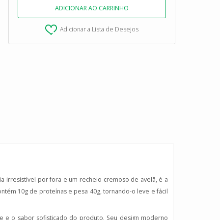
Adicionar a Lista de Desejos
irresistível por fora e um recheio cremoso de avelã, é a
tém 10g de proteínas e pesa 40g, tornando-o leve e fácil
e e o sabor sofisticado do produto. Seu design moderno