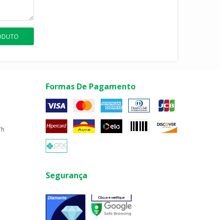
RODUTO
Formas De Pagamento
7h
Segurança