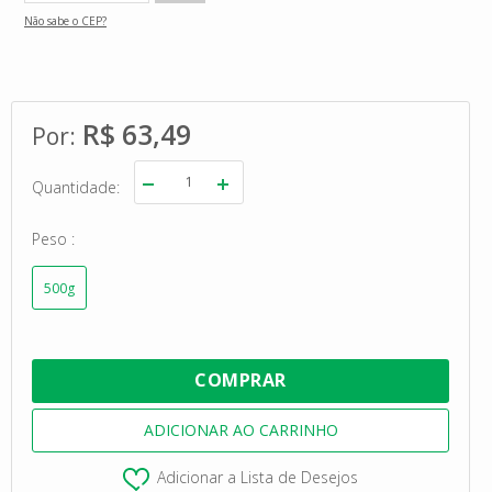
Não sabe o CEP?
R$ 63,49
Quantidade
Peso
500g
Adicionar a Lista de Desejos