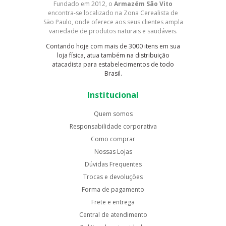
Fundado em 2012, o
Armazém São Vito
encontra-se localizado na Zona Cerealista de
São Paulo, onde oferece aos seus clientes ampla
variedade de produtos naturais e saudáveis.
Contando hoje com mais de 3000 itens em sua
loja física, atua também na distribuição
atacadista para estabelecimentos de todo
Brasil.
Institucional
Quem somos
Responsabilidade corporativa
Como comprar
Nossas Lojas
Dúvidas Frequentes
Trocas e devoluções
Forma de pagamento
Frete e entrega
Central de atendimento