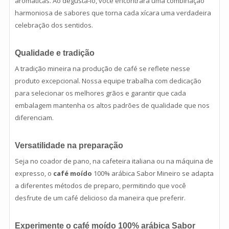
aromáticas. Ao degustá-lo, você encontrará uma combinação
harmoniosa de sabores que torna cada xícara uma verdadeira
celebração dos sentidos.
Qualidade e tradição
A tradição mineira na produção de café se reflete nesse
produto excepcional. Nossa equipe trabalha com dedicação
para selecionar os melhores grãos e garantir que cada
embalagem mantenha os altos padrões de qualidade que nos
diferenciam.
Versatilidade na preparação
Seja no coador de pano, na cafeteira italiana ou na máquina de
expresso, o
café moído
100% arábica Sabor Mineiro se adapta
a diferentes métodos de preparo, permitindo que você
desfrute de um café delicioso da maneira que preferir.
Experimente o café moído 100% arábica Sabor