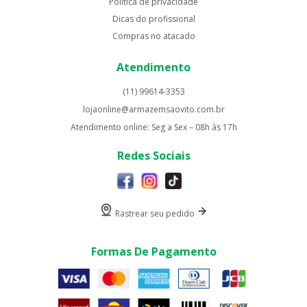
Politica de privacidade
Dicas do profissional
Compras no atacado
Atendimento
(11) 99614-3353
lojaonline@armazemsaovito.com.br
Atendimento online: Seg a Sex – 08h às 17h
Redes Sociais
Rastrear seu pedido
Formas De Pagamento