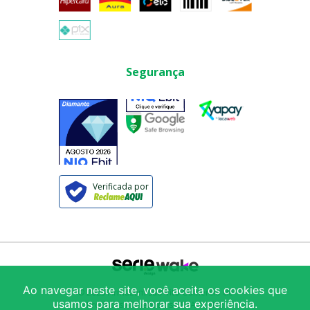
Segurança
Verificada por
Ao navegar neste site, você aceita os cookies que
© 2025
Armazém São Vito Comércio de
usamos para melhorar sua experiência.
Produtos Alimentícios LTDA
/ CNPJ: