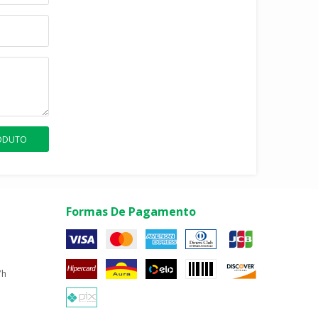
RODUTO
Formas De Pagamento
7h