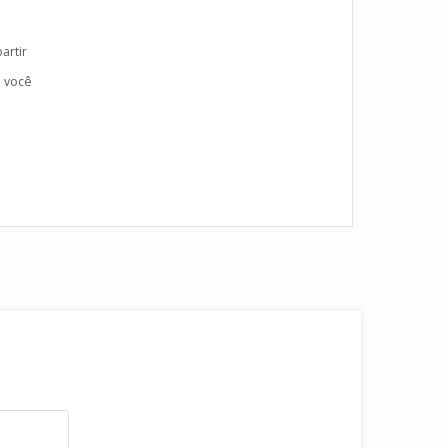
artir
a você