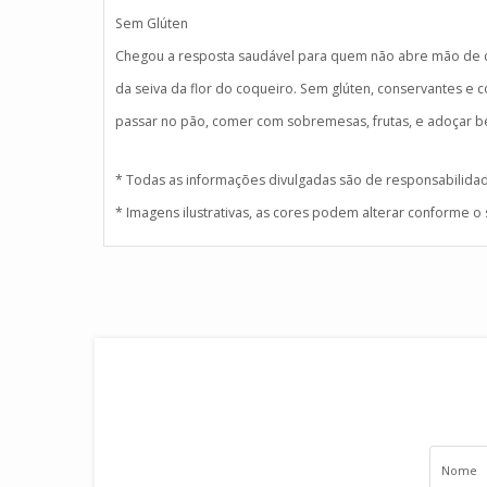
Sem Glúten
Chegou a resposta saudável para quem não abre mão de co
da seiva da flor do coqueiro. Sem glúten, conservantes e c
passar no pão, comer com sobremesas, frutas, e adoçar b
* Todas as informações divulgadas são de responsabilida
* Imagens ilustrativas, as cores podem alterar conforme o