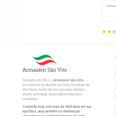
Fundado em 2012, o
Armazém São Vito
encontra-se localizado na Zona Cerealista de
São Paulo, onde oferece aos seus clientes
ampla variedade de produtos naturais e
saudáveis.
Contando hoje com mais de 3000 itens em sua
loja física, atua também na distribuição
atacadista para estabelecimentos de todo