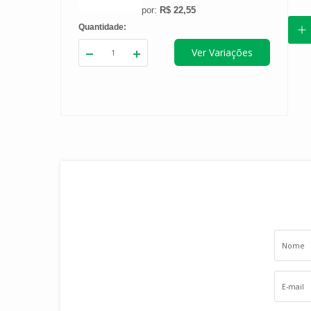
R$ 22,55
Quantidade
Peso
Quantidade
Ver Variações
Adicionar