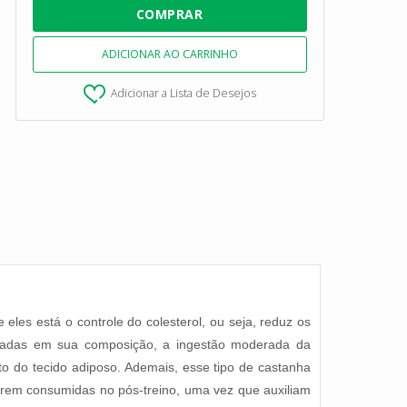
Adicionar a Lista de Desejos
eles está o controle do colesterol, ou seja, reduz os
turadas em sua composição, a ingestão moderada da
to do tecido adiposo. Ademais, esse tipo de castanha
erem consumidas no pós-treino, uma vez que auxiliam