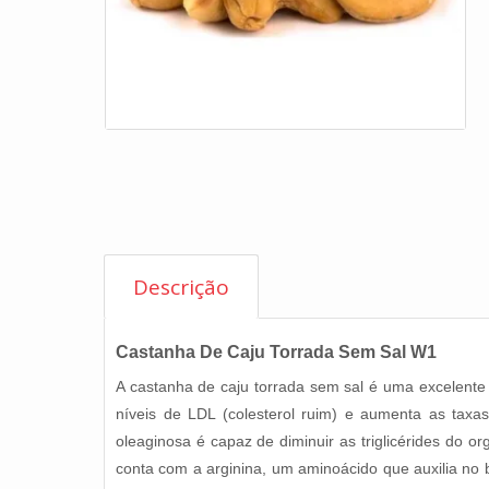
Descrição
Castanha De Caju Torrada Sem Sal W1
A castanha de caju torrada sem sal é uma excelente a
níveis de LDL (colesterol ruim) e aumenta as tax
oleaginosa é capaz de diminuir as triglicérides do 
conta com a arginina, um aminoácido que auxilia no