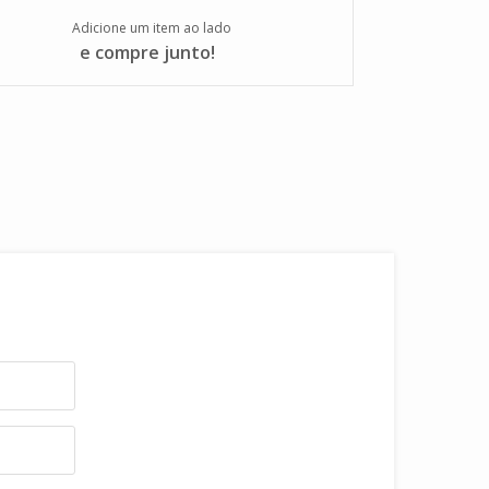
Peso
Adicione um item ao lado
Quantidade
Peso
e compre junto!
Adicionar