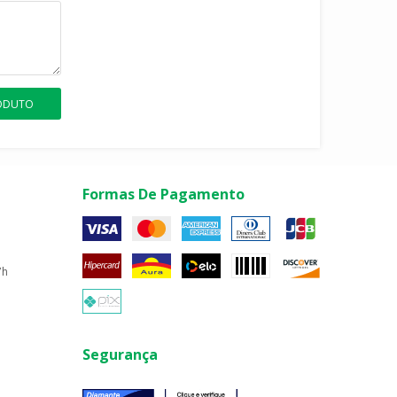
RODUTO
Formas De Pagamento
7h
Segurança